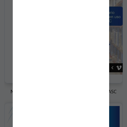
Nombramiento Directora de Operaciones BASC
Bogotá - Colombia