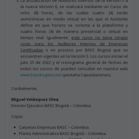
La actualización de Auditores Internos de la Versión 5 a
la nueva Versión 6, se realizará mediante un Curso de
ocho (8) horas, de las cuales cuatro (4) serán
asincrónicas en medio virtual en las que el Asistente
define en que horario se conecta a la plataforma y
cuatro horas (4) de manera presencial o virtual en
tiempo real. Igualmente,
este curso no tiene ningún
costo para los Auditores Internos de Empresas
Certificadas
o en proceso por BASC Bogotá que se
encuentren vigentes en la Versión 5. Los cursos inician el
julio 25 de 2022 y el cronograma general de fechas de
todos los cursos de pueden consultar en nuestra web
www.bascbogota.com
(pestaña Capacitaciones).
Cordialmente,
Miguel Velásquez Olea.
Director Ejecutivo BASC Bogotá – Colombia.
Copia:
Carpetas Empresas BASC – Colombia.
Planta Administrativa BASC Bogotá – Colombia.