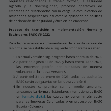
requisitos relacionados al trabajo forzoso, la seguridad
agrícola y la ciberseguridad, procesos operativos de
empresas no relacionadas con la carga, la comunicación de
actividades sospechosas, así como la aplicación de políticas
de declaración de seguridad y ética en las empresas.
Proceso de transición e implementación Norma y
Estándares BASC V6-2022
.
Para la preparación e implementación de la sexta versión de
la Norma se ha establecido el siguiente cronograma a saber:
La actual Versión 5 sigue vigente hasta enero 30 de 2023.
A partir de agosto 12 de 2022 y hasta enero 30 de 2023,
las empresas podrán ser auditadas de manera
voluntaria
en la nueva Versión 6.
A partir del 31 de enero de 2023,
todas
las auditorías
BASC serán
obligatorias
en la nueva versión 6.
En nuestro compromiso con el medio ambiente,
anexamos La Norma y Estándares Internacionales BASC
en
formato digital
, las cuales no tienen
ningún costo
para las Empresas Certificadas o en proceso por BASC
Bogotá - Colombia.